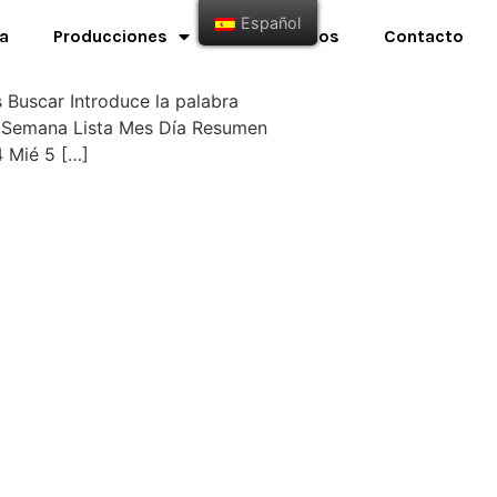
Español
a
Producciones
Testimonios
Contacto
Buscar Introduce la palabra
to Semana Lista Mes Día Resumen
 Mié 5 […]