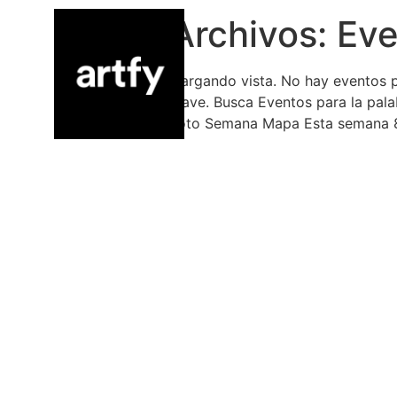
Archivos:
Eve
Cargando vista. No hay eventos 
clave. Busca Eventos para la pa
Foto Semana Mapa Esta semana 8/